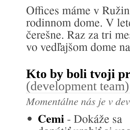
Offices máme v Ružin
rodinnom dome. V let
čerešne. Raz za tri m
vo vedľajšom dome našť
Kto by boli tvoji p
(development team)
Momentálne nás je v dev
Cemi
- Dokáže sa