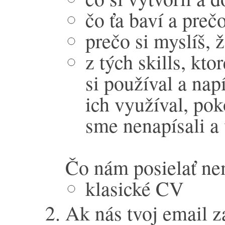
čo ťa baví a preč
prečo si myslíš, ž
z tých skills, kto
si používal a nap
ich využíval, pok
sme nenapísali a 
Čo nám posielať ne
klasické CV
Ak nás tvoj email 