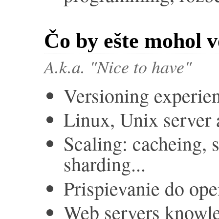
Čo by ešte mohol v
A.k.a. "Nice to have"
Versioning experie
Linux, Unix server 
Scaling: cacheing, 
sharding...
Prispievanie do ope
Web servers knowl