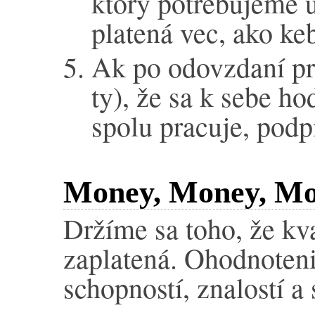
ktorý potrebujeme u
platená vec, ako keb
Ak po odovzdaní pr
ty), že sa k sebe h
spolu pracuje, podp
Money, Money, M
Držíme sa toho, že kva
zaplatená. Ohodnoteni
schopností, znalostí a 