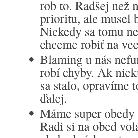
rob to. Radšej než 
prioritu, ale musel b
Niekedy sa tomu ned
chceme robiť na vec
Blaming u nás nefu
robí chyby. Ak niek
sa stalo, opravíme 
ďalej.
Máme super obedy :
Radi si na obed vo