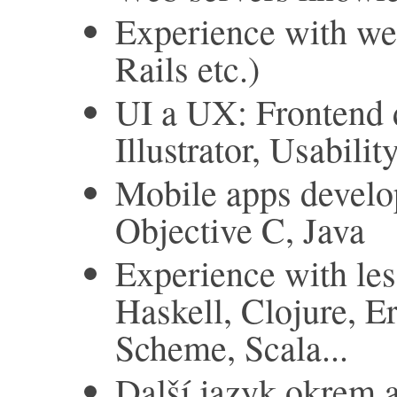
Experience with we
Rails etc.)
UI a UX: Frontend 
Illustrator, Usabili
Mobile apps develo
Objective C, Java
Experience with le
Haskell, Clojure, Er
Scheme, Scala...
Další jazyk okrem a