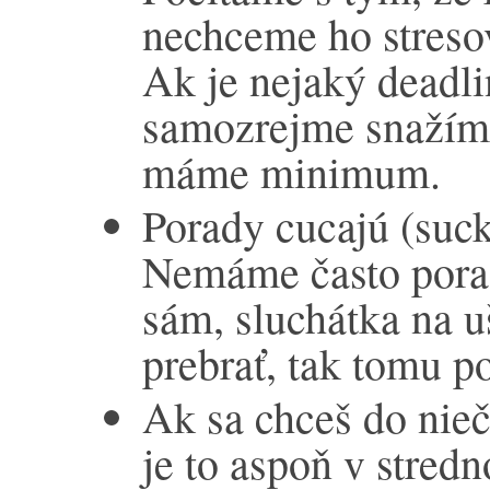
nechceme ho streso
Ak je nejaký deadlin
samozrejme snažíme 
máme minimum.
Porady cucajú (suck
Nemáme často porad
sám, sluchátka na u
prebrať, tak tomu p
Ak sa chceš do niečo
je to aspoň v stred