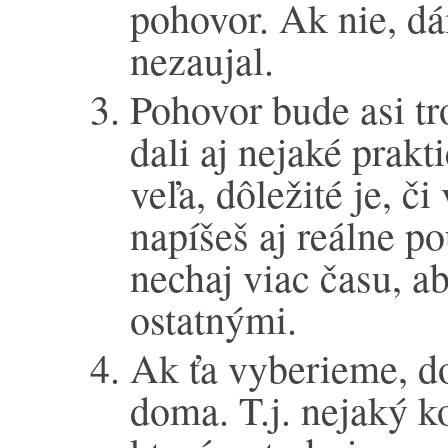
pohovor. Ak nie, dá
nezaujal.
Pohovor bude asi tro
dali aj nejaké prakt
veľa, dôležité je, či
napíšeš aj reálne p
nechaj viac času, ab
ostatnými.
Ak ťa vyberieme, d
doma. T.j. nejaký ko