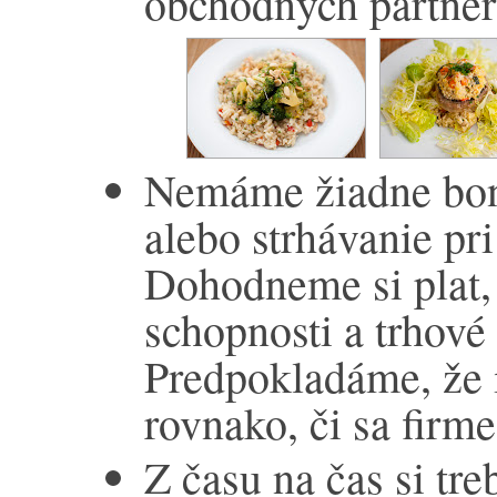
obchodných partner
Nemáme žiadne bon
alebo strhávanie pr
Dohodneme si plat, 
schopnosti a trhov
Predpokladáme, že i
rovnako, či sa firme
Z času na čas si tre