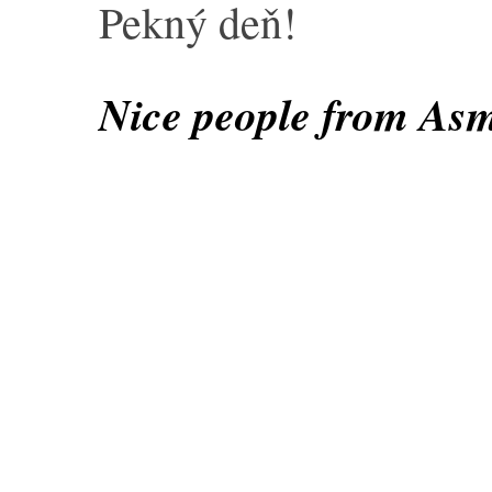
Pekný deň!
Nice people from As