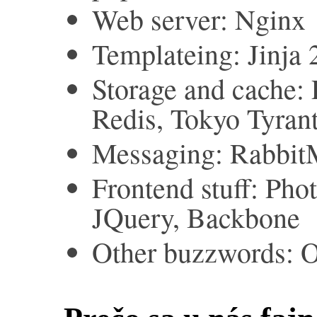
Web server: Nginx
Templateing: Jinja 
Storage and cache
Redis, Tokyo Tyran
Messaging: Rabbit
Frontend stuff: Ph
JQuery, Backbone
Other buzzwords: O