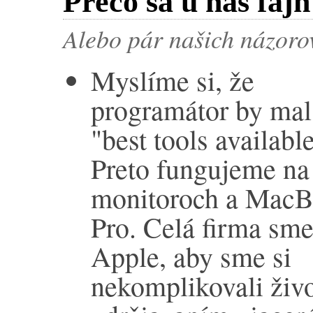
Prečo sa u nás faj
Alebo pár našich názorov 
Myslíme si, že
programátor by mal
"best tools available
Preto fungujeme na 
monitoroch a Mac
Pro. Celá firma sme
Apple, aby sme si
nekomplikovali živ